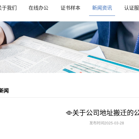
关于我们
在线办公
证书样本
新闻资讯
认证服
新闻
关于公司地址搬迁的
发布时间2025-03-28