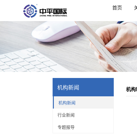
首页
机构新闻
机构
机构新闻
行业新闻
专题报导